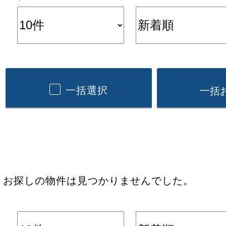
一括選択
お探しの物件は見つかりませんでした。