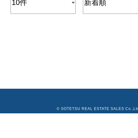
© SOTETSU REAL ESTATE SALES Co.,Lt