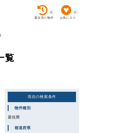
0
0
最近見た物件
お気に入り
)
一覧
現在の検索条件
物件種別
居住用
都道府県