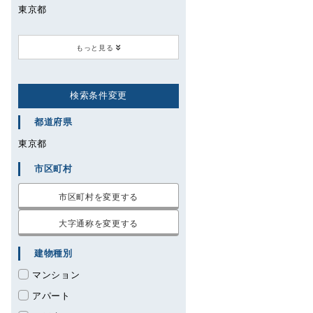
東京都
もっと見る
東京都
検索条件変更
千代田区
都道府県
東京都
市区町村
市区町村を変更する
大字通称を変更する
建物種別
マンション
アパート