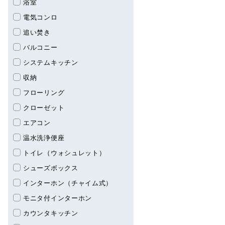
浴室
電気コンロ
追い焚き
バルコニー
システムキッチン
収納
フローリング
クローゼット
エアコン
温水洗浄便座
トイレ（ウォシュレット）
シューズボックス
インターホン（チャイム式）
モニタ付インターホン
カウンタキッチン