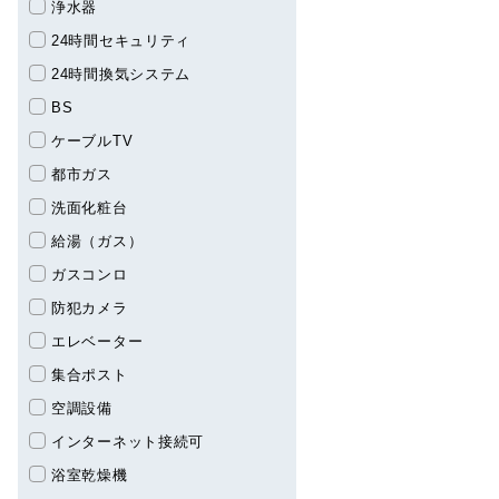
浄水器
24時間セキュリティ
24時間換気システム
BS
ケーブルTV
都市ガス
洗面化粧台
給湯（ガス）
ガスコンロ
防犯カメラ
エレベーター
集合ポスト
空調設備
インターネット接続可
浴室乾燥機