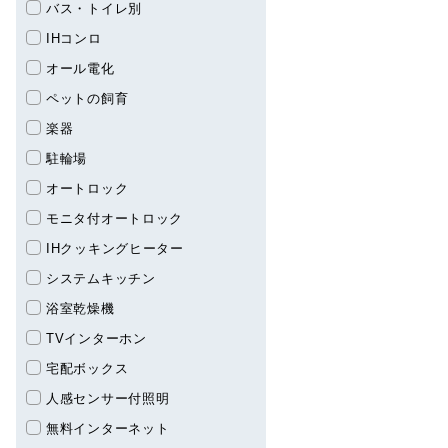
バス・トイレ別
IHコンロ
オール電化
ペットの飼育
楽器
駐輪場
オートロック
モニタ付オートロック
IHクッキングヒーター
システムキッチン
浴室乾燥機
TVインターホン
宅配ボックス
人感センサー付照明
無料インターネット